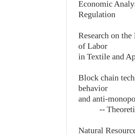
Economic Analys
Regulation
Research on the 
of Labor
in Textile and A
Block chain techn
behavior
and anti-monopo
-- Theoret
Natural Resourc