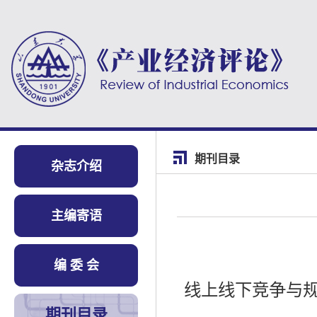
期刊目录
杂志介绍
主编寄语
编 委 会
线上线下竞争与
期刊目录