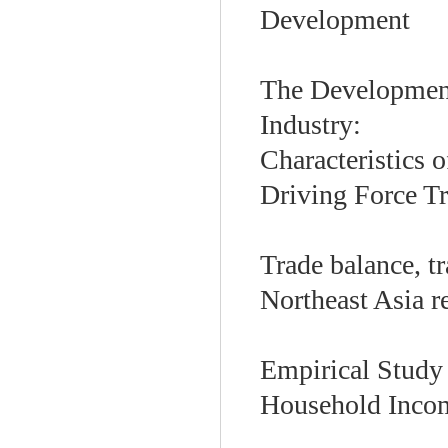
Development
The Development
Industry:
Characteristics 
Driving Force T
Trade balance, t
Northeast Asia r
Empirical Study
Household Incom