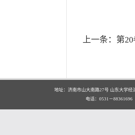
上一条：
第20
地址：济南市山大南路27号 山东大学经
电话：0531－88361696