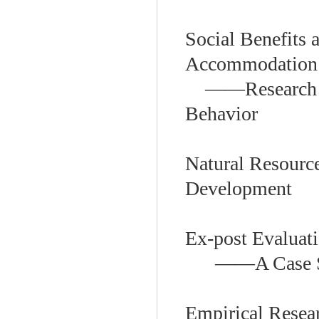
Social Benefits 
Accommodation
——
Research
Behavior
Natural Resourc
Development
Ex-post Evaluati
——A Case St
Empirical Resea