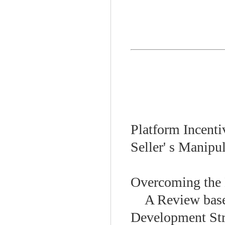
Platform Incent
Seller' s Manipu
Overcoming the 
A Review based
Development Str