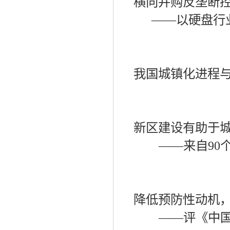
横向并购反垄断
——
以硬盘行
我国城镇化进程
新区建设有助于
——
来自
90
降低预防性动机
——
评《中