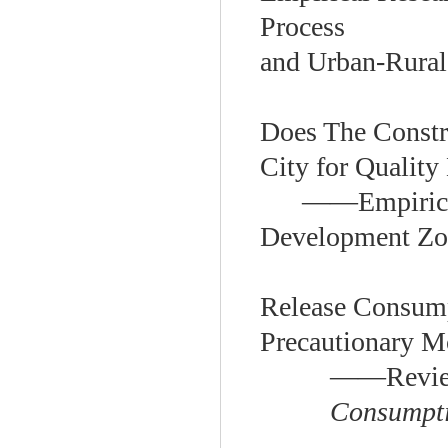
Process
and Urban-Rural
Does The Constr
City for Qualit
——Empirical
Development Zo
Release Consump
Precautionary M
——Revie
Consumpti