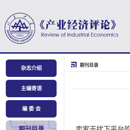
期刊目录
杂志介绍
主编寄语
编 委 会
卖家干扰下平台
期刊目录