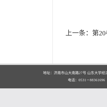
上一条：
第20
地址：济南市山大南路27号 山东大学经
电话：0531－88361696