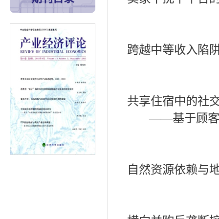
跨越中等收入陷
共享住宿中的社
——
基于顾
自然资源依赖与