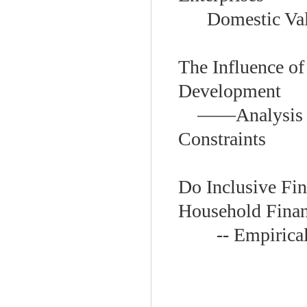
Domestic Val
The Influence of
Development
——
Analysis
Constraints
Do Inclusive Fi
Household Financ
-- Empiric