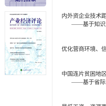
内外资企业技术
——
基于知识
优化营商环境、
中国连片贫困地
——
基于省际