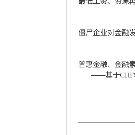
最低工资、资源
僵尸企业对金融
普惠金融、金融
——
基于
CHF