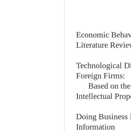
Economic Behavi
Literature Revi
Technological D
Foreign Firms:
Based on the
Intellectual Prop
Doing Business 
Information