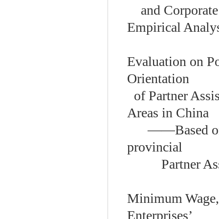
and Corporate
Empirical Analy
Evaluation on P
Orientation
of Partner Assi
Areas in China
——
Based o
provincial
Partner As
Minimum Wage, 
Enterprises’