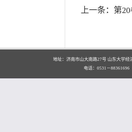
上一条：
第20
地址：济南市山大南路27号 山东大学经
电话：0531－88361696