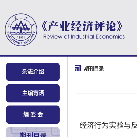
期刊目录
杂志介绍
主编寄语
编 委 会
经济行为实验与
期刊目录