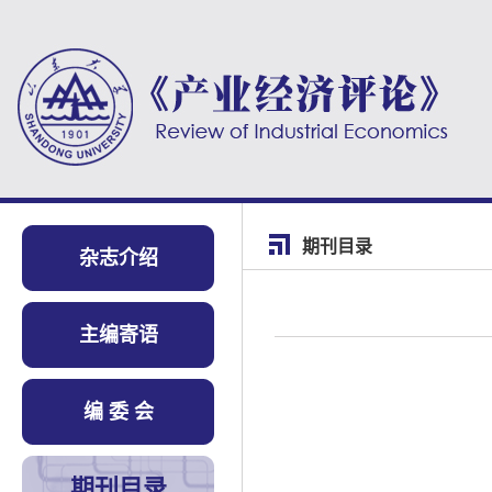
期刊目录
杂志介绍
主编寄语
编 委 会
期刊目录