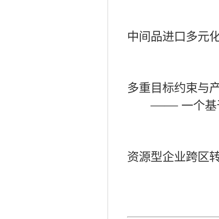
中间品进口多元
多重目标约束与
——
一个基
资源型企业跨区