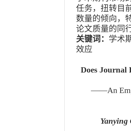
任务，扭转目
数量的倾向，
论文质量的同
关键词：
学术期
效应
Does Journal 
——An Empiri
Yanying