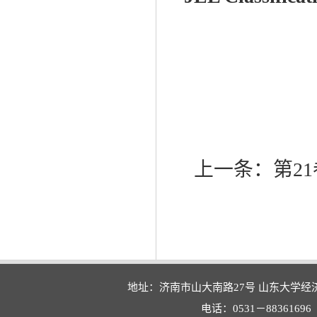
上一条：
第21
地址：济南市山大南路27号 山东大学经
电话：0531－88361696