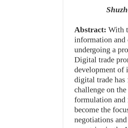
Shuzh
Abstract:
With 
information and 
undergoing a pro
Digital trade pr
development of i
digital trade ha
challenge on the 
formulation and r
become the focus
negotiations and