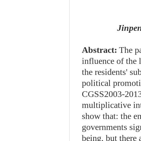
Jinpe
Abstract:
The pa
influence of the
the residents' su
political promoti
CGSS2003-2013 u
multiplicative in
show that: the e
governments signi
being, but there