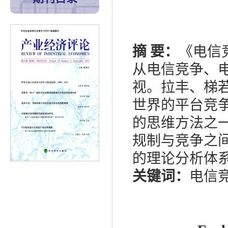
摘 要：
《电信
从电信竞争、
视。拉丰、梯
世界的平台竞
的思维方法之一
规制与竞争之间
的理论分析体
关键词：
电信竞