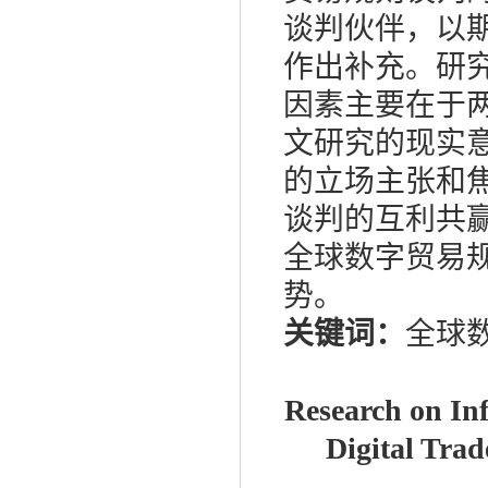
谈判伙伴，以
作出补充。研
因素主要在于
文研究的现实
的立场主张和
谈判的互利共
全球数字贸易
势。
关键词：
全球
Research on Inf
Digital Tra