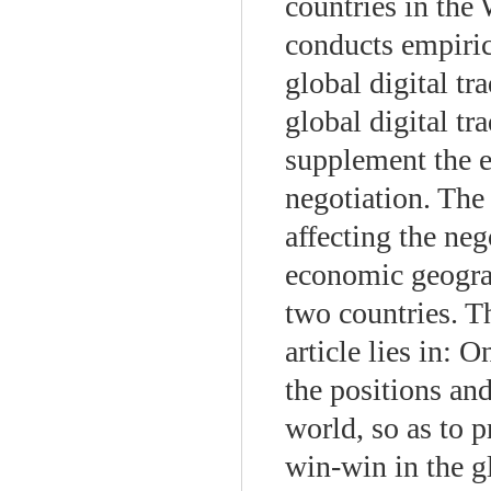
countries in the
conducts empirica
global digital tr
global digital tr
supplement the ex
negotiation. The 
affecting the neg
economic geograph
two countries. Th
article lies in:
the positions and
world, so as to p
win-win in the gl