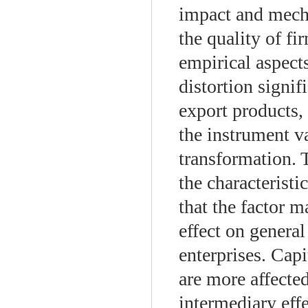
impact and mecha
the quality of fi
empirical aspects
distortion signif
export products, 
the instrument v
transformation. 
the characteristi
that the factor m
effect on general
enterprises. Capi
are more affecte
intermediary effe