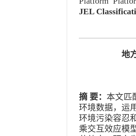
Platform Platfo
JEL Classifica
地
摘 要：
本文匹
环境数据，运用
环境污染容忍
乘交互效应模