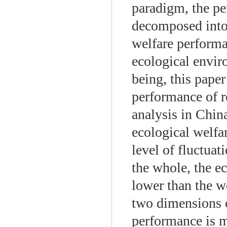
paradigm, the pe
decomposed into
welfare performa
ecological envir
being, this pape
performance of r
analysis in Chin
ecological welfar
level of fluctuat
the whole, the e
lower than the w
two dimensions 
performance is m