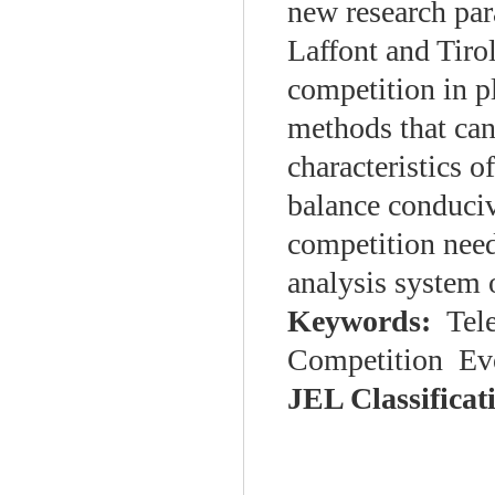
new research pa
Laffont and Tirol
competition in p
methods that can
characteristics o
balance conduci
competition need
analysis system 
Keywords:
Tel
Competition Evo
JEL Classifica