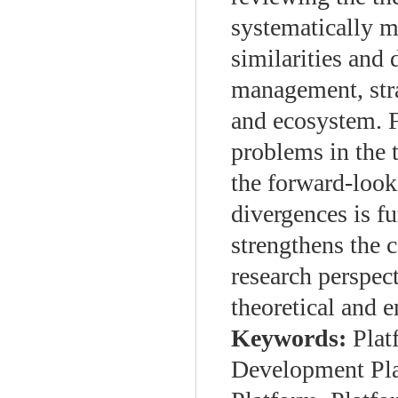
systematically m
similarities and 
management, stra
and ecosystem. F
problems in the t
the forward-looki
divergences is fu
strengthens the
research perspec
theoretical and e
Keywords:
Plat
Development Pla