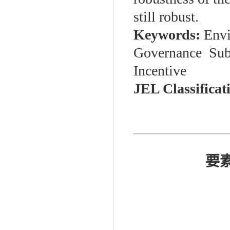
still robust.
Keywords:
Envi
Governance Subj
Incentive
JEL Classificat
要