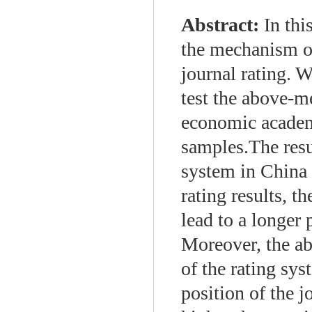
Abstract:
In thi
the mechanism of
journal rating. 
test the above-
economic academ
samples.The resu
system in China
rating results, t
lead to a longer 
Moreover, the ab
of the rating sys
position of the jo