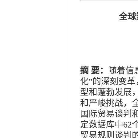
全球
摘 要：
随着信
化”的深刻变
型和蓬勃发展
和严峻挑战，
国际贸易谈判
定数据库中6
贸易规则谈判