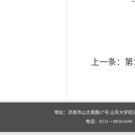
上一条：
第
地址：济南市山大南路27号 山东大学经
电话：0531－88361696