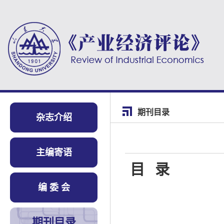
期刊目录
杂志介绍
主编寄语
目
录
编 委 会
期刊目录