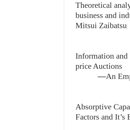
Theoretical anal
business and in
Mitsui Zaibatsu
Information and
price Auctions
—
An Emp
Absorptive Capac
Factors and It’s