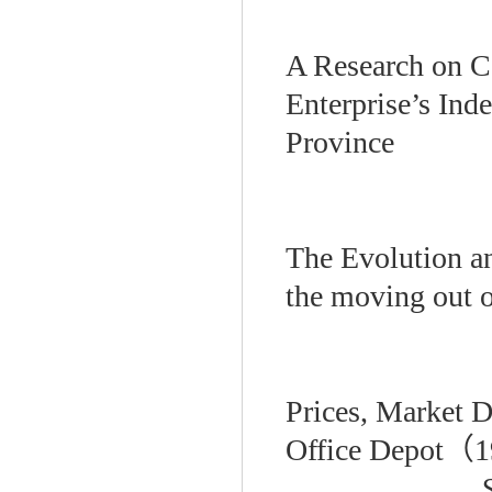
A Research on C
Enterprise’s Ind
Province
The Evolution an
the moving out 
Prices, Market De
Office Depot
（
1