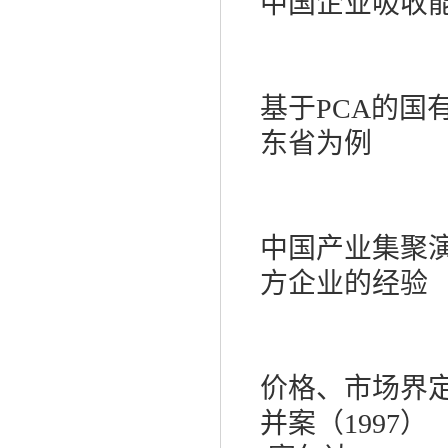
中国企业吸收
基于
PCA
的国
东省为例
中国产业集聚
方企业的经验
价格、市场界
并案（
1997
）