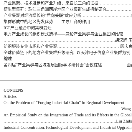
产业集聚、技术进步和产业升级：来自长三角的证据……………………
衍生型集群：珠江三角洲西岸地区产业集群生成机制研究………………
产业集聚对经济增长的“后向关联”效应分析………………………………
集群形成中的地区先发优势——主导厂商的作用 …………………………
ICT产业融合中的集群变迁……………………………………………………
地方产业成长的组织模式选择——兼论产业集群与企业集团的比较
………………………………………………………………………胡汉辉 周
纺织服装专业市场和产业集聚……………………………………… 顾庆良 
全球价值链下的地方产业集群升级研究--以天津电子信息产业集群为例
综述
第四届“产业集群与区域发展国际学术研讨会”会议综述………………曲
CONTENS
Articles
On the Problem of “Forging Industrial Chain” in Regional Development
…………………………………………………………………………..Wang Jici T
An Empirical Study on the Integration of Trade and its Effects in the Glob
……………………………………………………………………….Liu Zhibiao W
Industrial Concentration,Technological Development and Industrial Upgrad