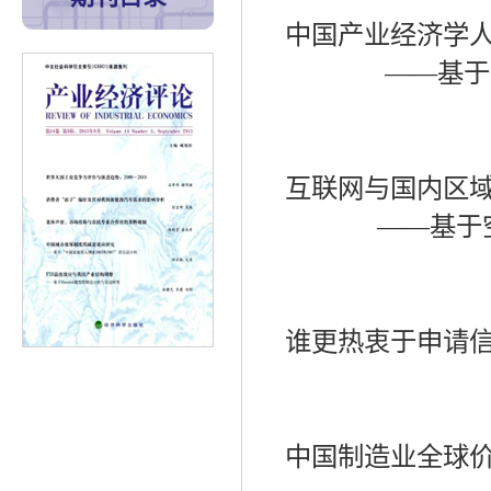
中国产业经济学
——
基于
互联网与国内区
——
基于
谁更热衷于申请
中国制造业全球