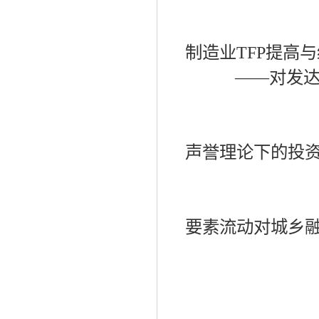
制造业
TFP
提高与
——
对发
声誉理论下的投
要素流动对城乡