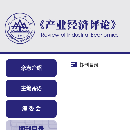
期刊目录
杂志介绍
主编寄语
编 委 会
期刊目录