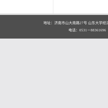
地址：济南市山大南路27号 山东大学经
电话：0531－88361696