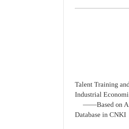
Talent Training an
Industrial Economi
——
Based on An
Database in CNKI