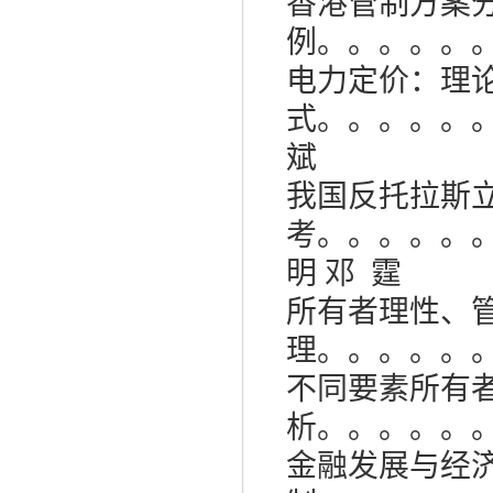
香港管制方案
例。。。。。
电力定价：理
式。。。。。
斌
我国反托拉斯
考。。。。。
明
邓
霆
所有者理性、
理。。。。。
不同要素所有
析。。。。。
金融发展与经