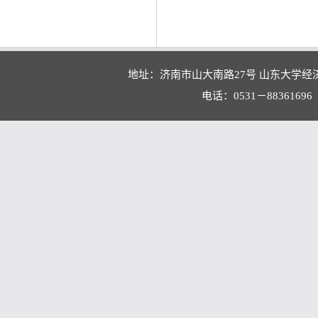
地址：济南市山大南路27号 山东大学经
电话：0531－88361696