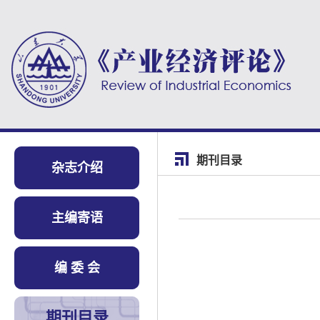
期刊目录
杂志介绍
主编寄语
编 委 会
期刊目录