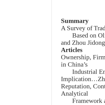
Summary
A Survey of Trad
Based on O
and Zhou Jidong
Articles
Ownership, Firm 
in China’s
Industrial E
Implication…Zh
Reputation, Con
Analytical
Framework a