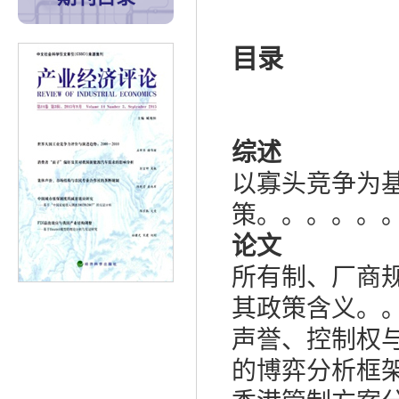
目录
综述
以寡头竞争为
策。。。。。
论文
所有制、厂商
其政策含义。
声誉、控制权
的博弈分析框